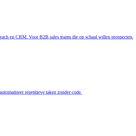
reach en CRM. Voor B2B sales teams die op schaal willen prospecten.
automatiseer repetitieve taken zonder code.