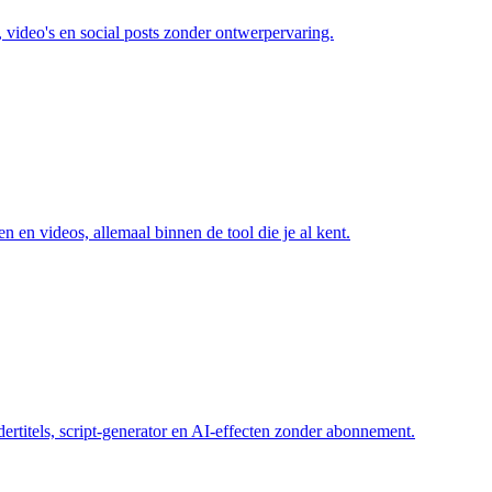
video's en social posts zonder ontwerpervaring.
n en videos, allemaal binnen de tool die je al kent.
ertitels, script-generator en AI-effecten zonder abonnement.