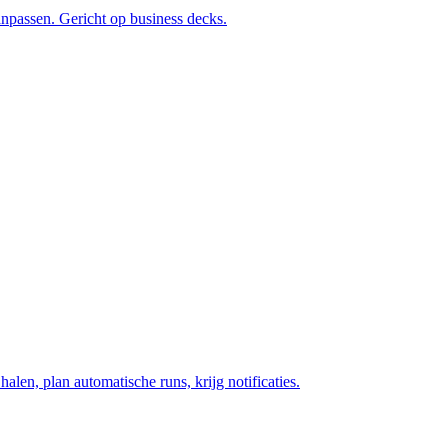
aanpassen. Gericht op business decks.
alen, plan automatische runs, krijg notificaties.