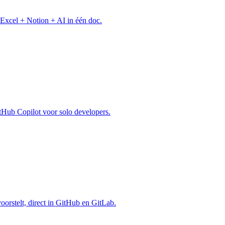
Excel + Notion + AI in één doc.
itHub Copilot voor solo developers.
voorstelt, direct in GitHub en GitLab.