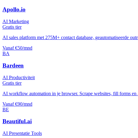
Apollo.io
AI Marketing
Gratis tier
AI sales platform met 275M+ contact database, geautomatiseerde out
Vanaf €50/mnd
BA
Bardeen
AI Productiviteit
Gratis tier
AI workflow automation in je browser. Scrape websites, fill forms en 
Vanaf €90/mnd
BE
Beautiful.ai
AI Presentatie Tools