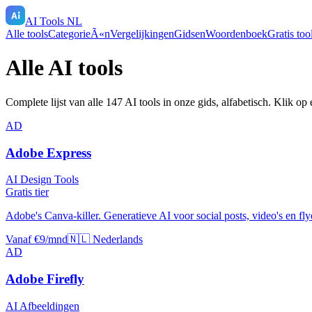
AI Tools NL
Alle tools
CategorieÃ«n
Vergelijkingen
Gidsen
Woordenboek
Gratis too
Alle AI tools
Complete lijst van alle
147
AI tools in onze gids, alfabetisch. Klik op
AD
Adobe Express
AI Design Tools
Gratis tier
Adobe's Canva-killer. Generatieve AI voor social posts, video's en fl
Vanaf €9/mnd
🇳🇱 Nederlands
AD
Adobe Firefly
AI Afbeeldingen