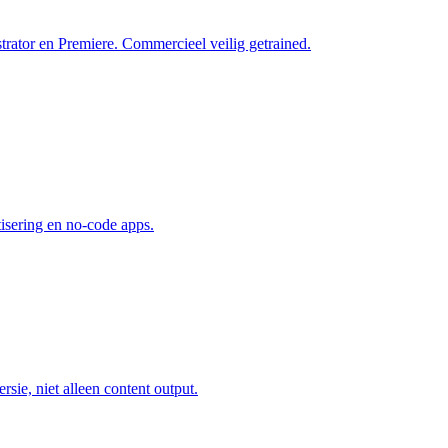
trator en Premiere. Commercieel veilig getrained.
isering en no-code apps.
sie, niet alleen content output.