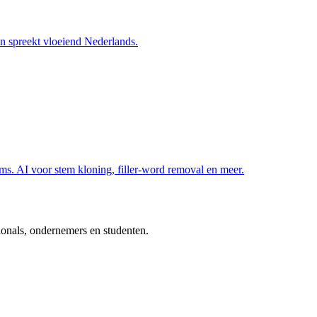
en spreekt vloeiend Nederlands.
rms. AI voor stem kloning, filler-word removal en meer.
ionals, ondernemers en studenten.