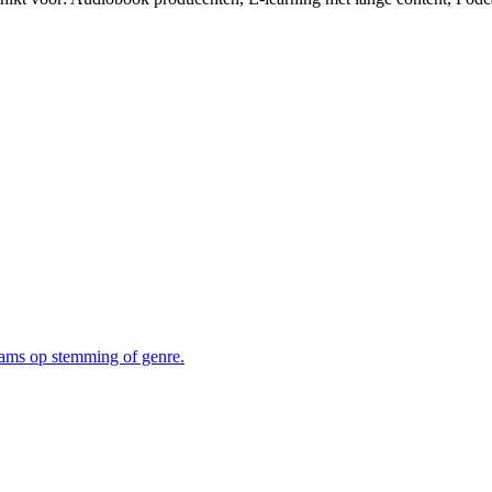
eams op stemming of genre.