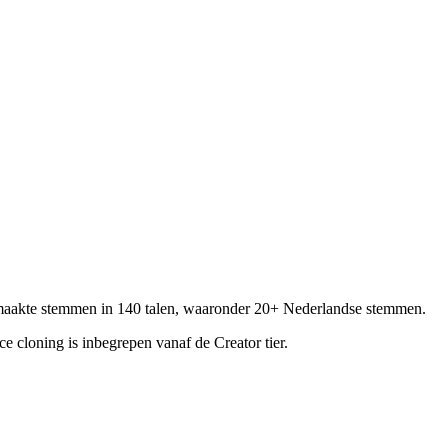
gemaakte stemmen in 140 talen, waaronder 20+ Nederlandse stemmen.
ce cloning is inbegrepen vanaf de Creator tier.