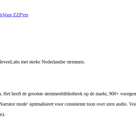
ls
Voor ZZP'ers
ElevenLabs met sterke Nederlandse stemmen.
form. Het heeft de grootste stemmenbibliotheek op de markt, 900+ voor
Narrator mode' optimaliseert voor consistente toon over uren audio. Voi
n).