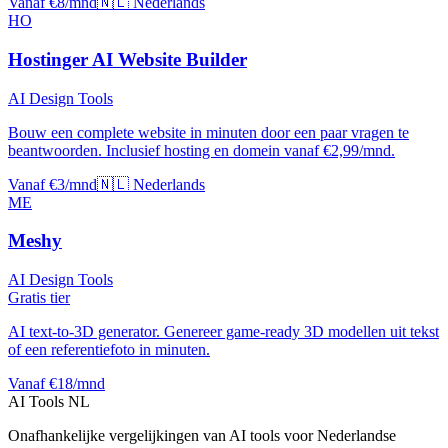
Vanaf €8/mnd
🇳🇱 Nederlands
HO
Hostinger AI Website Builder
AI Design Tools
Bouw een complete website in minuten door een paar vragen te
beantwoorden. Inclusief hosting en domein vanaf €2,99/mnd.
Vanaf €3/mnd
🇳🇱 Nederlands
ME
Meshy
AI Design Tools
Gratis tier
AI text-to-3D generator. Genereer game-ready 3D modellen uit tekst
of een referentiefoto in minuten.
Vanaf €18/mnd
AI Tools NL
Onafhankelijke vergelijkingen van AI tools voor Nederlandse