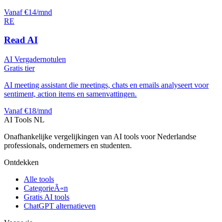
Vanaf €14/mnd
RE
Read AI
AI Vergadernotulen
Gratis tier
AI meeting assistant die meetings, chats en emails analyseert voor
sentiment, action items en samenvattingen.
Vanaf €18/mnd
AI Tools NL
Onafhankelijke vergelijkingen van AI tools voor Nederlandse
professionals, ondernemers en studenten.
Ontdekken
Alle tools
CategorieÃ«n
Gratis AI tools
ChatGPT alternatieven