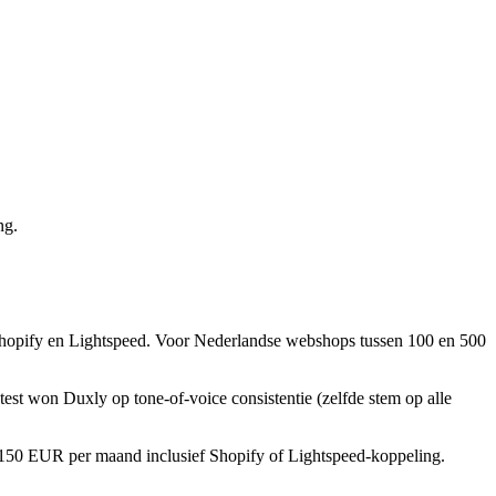
ng.
t Shopify en Lightspeed. Voor Nederlandse webshops tussen 100 en 500
test won Duxly op tone-of-voice consistentie (zelfde stem op alle
50 EUR per maand inclusief Shopify of Lightspeed-koppeling.