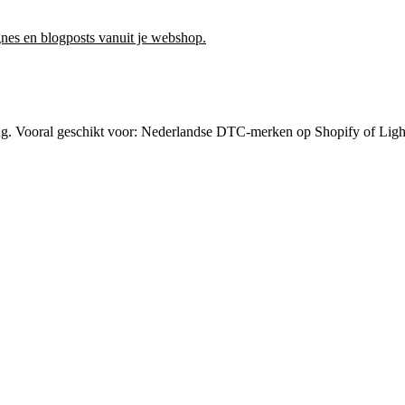
nes en blogposts vanuit je webshop.
ng
. Vooral geschikt voor:
Nederlandse DTC-merken op Shopify of Light