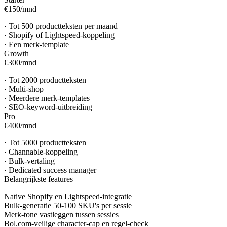
€150
/
mnd
·
Tot 500 productteksten per maand
·
Shopify of Lightspeed-koppeling
·
Een merk-template
Growth
€300
/
mnd
·
Tot 2000 productteksten
·
Multi-shop
·
Meerdere merk-templates
·
SEO-keyword-uitbreiding
Pro
€400
/
mnd
·
Tot 5000 productteksten
·
Channable-koppeling
·
Bulk-vertaling
·
Dedicated success manager
Belangrijkste features
Native Shopify en Lightspeed-integratie
Bulk-generatie 50-100 SKU's per sessie
Merk-tone vastleggen tussen sessies
Bol.com-veilige character-cap en regel-check