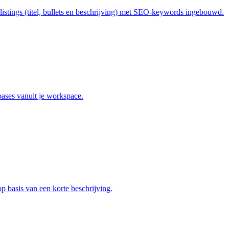
listings (titel, bullets en beschrijving) met SEO-keywords ingebouwd.
bases vanuit je workspace.
op basis van een korte beschrijving.