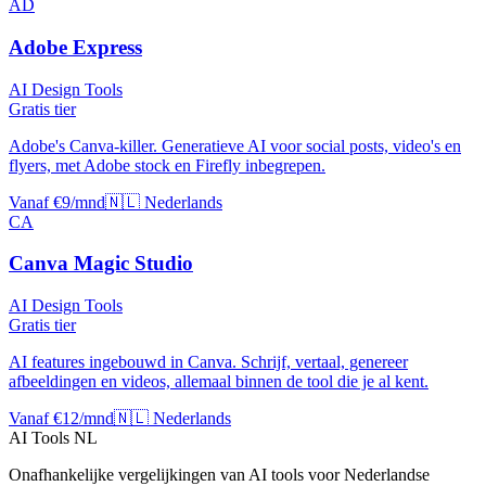
AD
Adobe Express
AI Design Tools
Gratis tier
Adobe's Canva-killer. Generatieve AI voor social posts, video's en
flyers, met Adobe stock en Firefly inbegrepen.
Vanaf €9/mnd
🇳🇱 Nederlands
CA
Canva Magic Studio
AI Design Tools
Gratis tier
AI features ingebouwd in Canva. Schrijf, vertaal, genereer
afbeeldingen en videos, allemaal binnen de tool die je al kent.
Vanaf €12/mnd
🇳🇱 Nederlands
AI Tools NL
Onafhankelijke vergelijkingen van AI tools voor Nederlandse