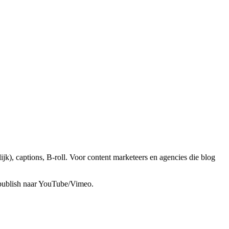
jk), captions, B-roll. Voor content marketeers en agencies die blog
t publish naar YouTube/Vimeo.