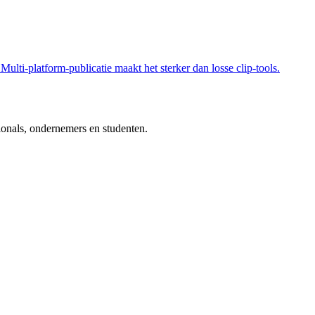
Multi-platform-publicatie maakt het sterker dan losse clip-tools.
ionals, ondernemers en studenten.