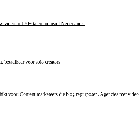
w video in 170+ talen inclusief Nederlands.
, betaalbaar voor solo creators.
chikt voor:
Content marketeers die blog repurposen, Agencies met video-