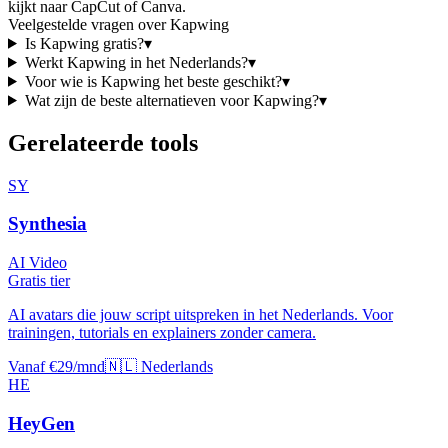
kijkt naar
CapCut of Canva
.
Veelgestelde vragen over
Kapwing
Is
Kapwing
gratis?
▾
Werkt
Kapwing
in het Nederlands?
▾
Voor wie is
Kapwing
het beste geschikt?
▾
Wat zijn de beste alternatieven voor
Kapwing
?
▾
Gerelateerde tools
SY
Synthesia
AI Video
Gratis tier
AI avatars die jouw script uitspreken in het Nederlands. Voor
trainingen, tutorials en explainers zonder camera.
Vanaf €29/mnd
🇳🇱 Nederlands
HE
HeyGen