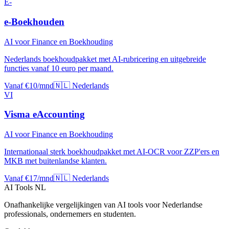
E-
e-Boekhouden
AI voor Finance en Boekhouding
Nederlands boekhoudpakket met AI-rubricering en uitgebreide
functies vanaf 10 euro per maand.
Vanaf €10/mnd
🇳🇱 Nederlands
VI
Visma eAccounting
AI voor Finance en Boekhouding
Internationaal sterk boekhoudpakket met AI-OCR voor ZZP'ers en
MKB met buitenlandse klanten.
Vanaf €17/mnd
🇳🇱 Nederlands
AI Tools NL
Onafhankelijke vergelijkingen van AI tools voor Nederlandse
professionals, ondernemers en studenten.