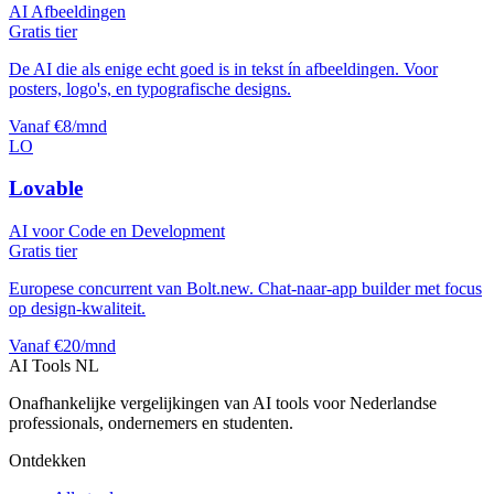
AI Afbeeldingen
Gratis tier
De AI die als enige echt goed is in tekst ín afbeeldingen. Voor
posters, logo's, en typografische designs.
Vanaf €8/mnd
LO
Lovable
AI voor Code en Development
Gratis tier
Europese concurrent van Bolt.new. Chat-naar-app builder met focus
op design-kwaliteit.
Vanaf €20/mnd
AI Tools NL
Onafhankelijke vergelijkingen van AI tools voor Nederlandse
professionals, ondernemers en studenten.
Ontdekken