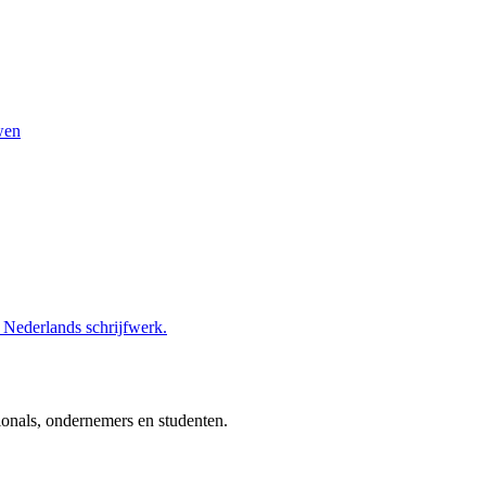
wen
n Nederlands schrijfwerk.
ionals, ondernemers en studenten.