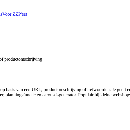
ls
Voor ZZP'ers
 of productomschrijving
n op basis van een URL, productomschrijving of trefwoorden. Je geeft e
r, planningsfunctie en carousel-generator. Populair bij kleine webshop