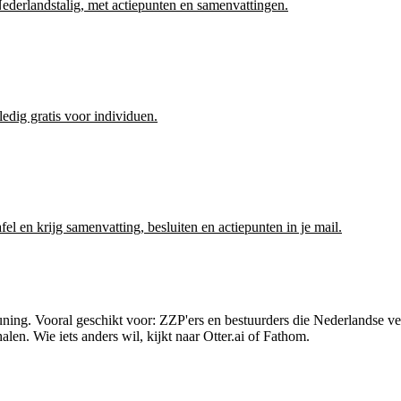
erlandstalig, met actiepunten en samenvattingen.
edig gratis voor individuen.
el en krijg samenvatting, besluiten en actiepunten in je mail.
uning
. Vooral geschikt voor:
ZZP'ers en bestuurders die Nederlandse ve
halen
.
Wie iets anders wil, kijkt naar
Otter.ai of Fathom
.