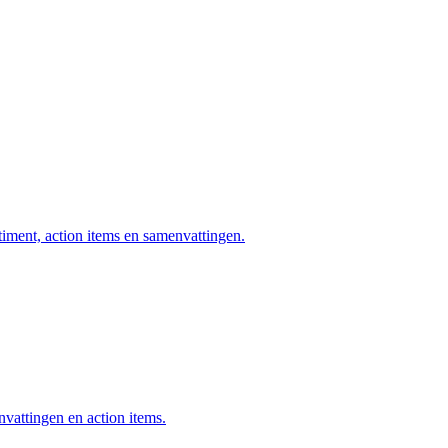
timent, action items en samenvattingen.
attingen en action items.