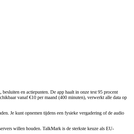
besluiten en actiepunten. De app haalt in onze test 95 procent
schikbaar vanaf €10 per maand (400 minuten), verwerkt alle data op
ouden. Je kunt opnemen tijdens een fysieke vergadering of de audio
rvers willen houden. TalkMark is de sterkste keuze als EU-