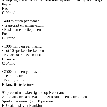
Prijzen
Basis
€10
/
mnd
·
400 minuten per maand
·
Transcript en samenvatting
·
Besluiten en actiepunten
Pro
€20
/
mnd
·
1000 minuten per maand
·
Tot 10 sprekers herkennen
·
Export naar tekst en PDF
Business
€50
/
mnd
·
2500 minuten per maand
·
Teamfuncties
·
Priority support
Belangrijkste features
95 procent nauwkeurigheid op Nederlands
Automatische samenvatting met besluiten en actiepunten
Sprekerherkenning tot 10 personen
EU-dataopslag in Frankfurt