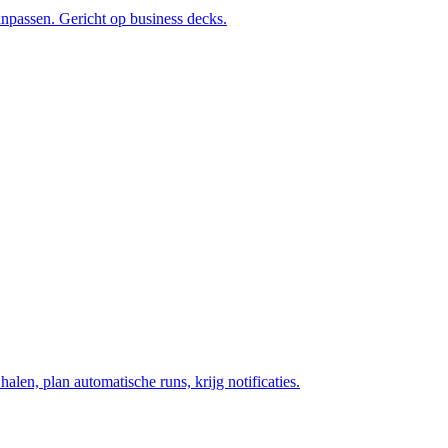
aanpassen. Gericht op business decks.
alen, plan automatische runs, krijg notificaties.