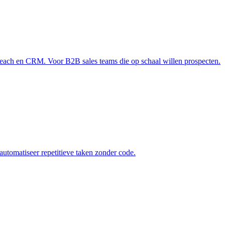
reach en CRM. Voor B2B sales teams die op schaal willen prospecten.
automatiseer repetitieve taken zonder code.