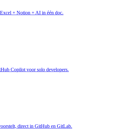
Excel + Notion + AI in één doc.
itHub Copilot voor solo developers.
voorstelt, direct in GitHub en GitLab.