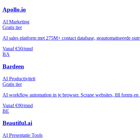
Apollo.io
AI Marketing
Gratis tier
AI sales platform met 275M+ contact database, geautomatiseerde out
Vanaf €50/mnd
BA
Bardeen
AI Productiviteit
Gratis tier
AI workflow automation in je browser. Scrape websites, fill forms en 
Vanaf €90/mnd
BE
Beautiful.ai
AI Presentatie Tools