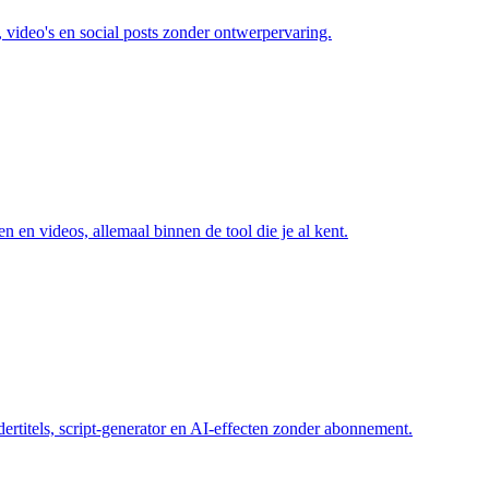
video's en social posts zonder ontwerpervaring.
n en videos, allemaal binnen de tool die je al kent.
ertitels, script-generator en AI-effecten zonder abonnement.