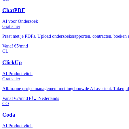
ChatPDF
AI voor Onderzoek
Gratis tier
Praat met je PDFs. Upload onderzoeksrapporten, contracten, boeken e
Vanaf €5/mnd
CL
ClickUp
AI Productiviteit
Gratis tier
All-in-one projectmanagement met ingebouwde AI assistent. Taken, d
Vanaf €7/mnd
🇳🇱 Nederlands
CO
Coda
AI Productiviteit