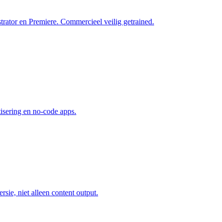
trator en Premiere. Commercieel veilig getrained.
isering en no-code apps.
sie, niet alleen content output.