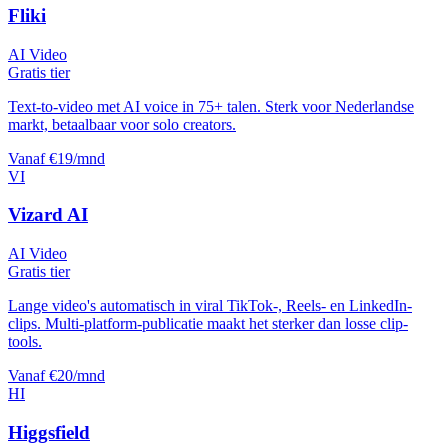
Fliki
AI Video
Gratis tier
Text-to-video met AI voice in 75+ talen. Sterk voor Nederlandse
markt, betaalbaar voor solo creators.
Vanaf €19/mnd
VI
Vizard AI
AI Video
Gratis tier
Lange video's automatisch in viral TikTok-, Reels- en LinkedIn-
clips. Multi-platform-publicatie maakt het sterker dan losse clip-
tools.
Vanaf €20/mnd
HI
Higgsfield