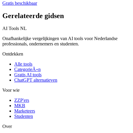
Gratis beschikbaar
Gerelateerde gidsen
AI Tools NL
Onafhankelijke vergelijkingen van AI tools voor Nederlandse
professionals, ondernemers en studenten.
Ontdekken
Alle tools
CategorieÃ«n
Gratis AI tools
ChatGPT alternatieven
Voor wie
ZZP'ers
MKB
Marketeers
Studenten
Over