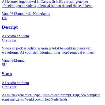
AI features ingebouwd in Canva. Schrijf, vertaal, genereer
afbeeldingen en videos, allemaal binnen de tool die je al kent.
Vanaf €12/mnd
🇳🇱 Nederlands
DE
Descript
AI Audio en Stem
Gratis tier
Video en podcast editor waarin je tekst bewerkt in plaats van
waveforms. AI voor stem kloning, filler-word removal en meer.
Vanaf €12/mnd
SU
Suno
AI Audio en Stem
Gratis tier
AI muziekgenerator. Type lyrics of een prompt, krijg een complete
song met zang. Werkt ook in het Nederlands.