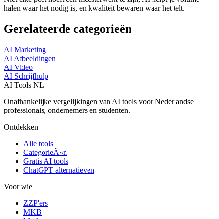
halen waar het nodig is, en kwaliteit bewaren waar het telt.
Gerelateerde categorieën
AI Marketing
AI Afbeeldingen
AI Video
AI Schrijfhulp
AI Tools NL
Onafhankelijke vergelijkingen van AI tools voor Nederlandse
professionals, ondernemers en studenten.
Ontdekken
Alle tools
CategorieÃ«n
Gratis AI tools
ChatGPT alternatieven
Voor wie
ZZP'ers
MKB