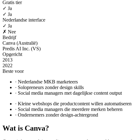
Gratis tier
✓ Ja
✓ Ja
Nederlandse interface
✓ Ja
✗ Nee
Bedrijf
Canva (Australië)
Predis AI Inc. (VS)
Opgericht
2013
2022
Beste voor
·
Nederlandse MKB marketeers
·
Solopreneurs zonder design skills
·
Social media managers met dagelijkse content output
·
Kleine webshops die productcontent willen automatiseren
·
Social media managers die meerdere merken beheren
·
Ondernemers zonder design-achtergrond
Wat is
Canva
?