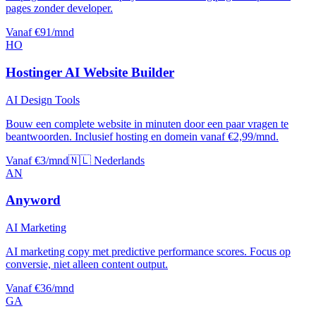
pages zonder developer.
Vanaf €91/mnd
HO
Hostinger AI Website Builder
AI Design Tools
Bouw een complete website in minuten door een paar vragen te
beantwoorden. Inclusief hosting en domein vanaf €2,99/mnd.
Vanaf €3/mnd
🇳🇱 Nederlands
AN
Anyword
AI Marketing
AI marketing copy met predictive performance scores. Focus op
conversie, niet alleen content output.
Vanaf €36/mnd
GA