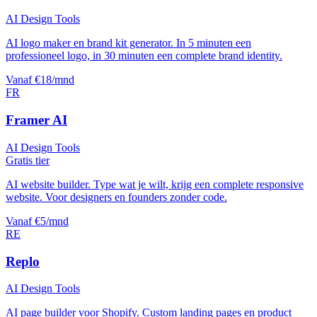
AI Design Tools
AI logo maker en brand kit generator. In 5 minuten een
professioneel logo, in 30 minuten een complete brand identity.
Vanaf €18/mnd
FR
Framer AI
AI Design Tools
Gratis tier
AI website builder. Type wat je wilt, krijg een complete responsive
website. Voor designers en founders zonder code.
Vanaf €5/mnd
RE
Replo
AI Design Tools
AI page builder voor Shopify. Custom landing pages en product