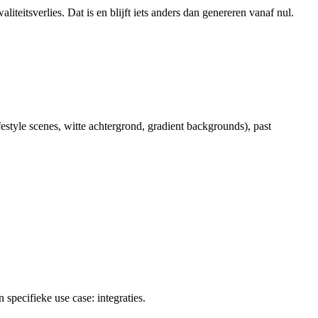
iteitsverlies. Dat is en blijft iets anders dan genereren vanaf nul.
ifestyle scenes, witte achtergrond, gradient backgrounds), past
ecifieke use case: integraties.