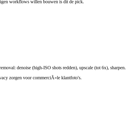
igen workflows willen bouwen is dit de pick.
moval: denoise (high-ISO shots redden), upscale (tot 6x), sharpen.
rivacy zorgen voor commerciÃ«le klantfoto's.