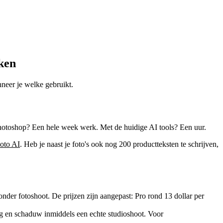
ken
neer je welke gebruikt.
Photoshop? Een hele week werk. Met de huidige AI tools? Een uur.
oto AI
. Heb je naast je foto's ook nog 200 productteksten te schrijven,
er fotoshoot. De prijzen zijn aangepast: Pro rond 13 dollar per
g en schaduw inmiddels een echte studioshoot. Voor