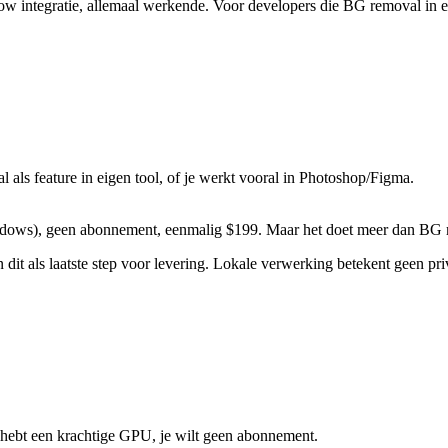
ow integratie, allemaal werkende. Voor developers die BG removal in e
als feature in eigen tool, of je werkt vooral in Photoshop/Figma.
ndows), geen abonnement, eenmalig $199. Maar het doet meer dan BG re
 dit als laatste step voor levering. Lokale verwerking betekent geen p
e hebt een krachtige GPU, je wilt geen abonnement.