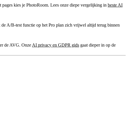
ct pages kies je PhotoRoom. Lees onze diepe vergelijking in
beste AI
 A/B-test functie op het Pro plan zich vrijwel altijd terug binnen
onder de AVG. Onze
AI privacy en GDPR gids
gaat dieper in op de