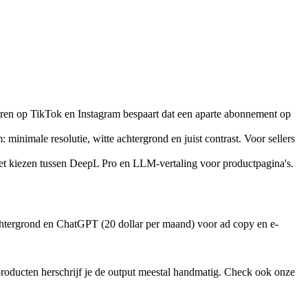
ceren op TikTok en Instagram bespaart dat een aparte abonnement op
minimale resolutie, witte achtergrond en juist contrast. Voor sellers
et kiezen tussen DeepL Pro en LLM-vertaling voor productpagina's.
chtergrond en ChatGPT (20 dollar per maand) voor ad copy en e-
producten herschrijf je de output meestal handmatig. Check ook onze