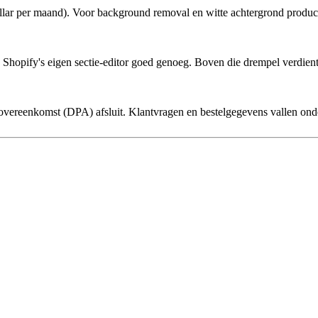
dollar per maand). Voor background removal en witte achtergrond produ
opify's eigen sectie-editor goed genoeg. Boven die drempel verdient de
ersovereenkomst (DPA) afsluit. Klantvragen en bestelgegevens vallen 