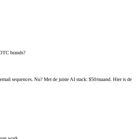
e DTC brands?
email sequences. Nu? Met de juiste AI stack: $50/maand. Hier is de
uman work.