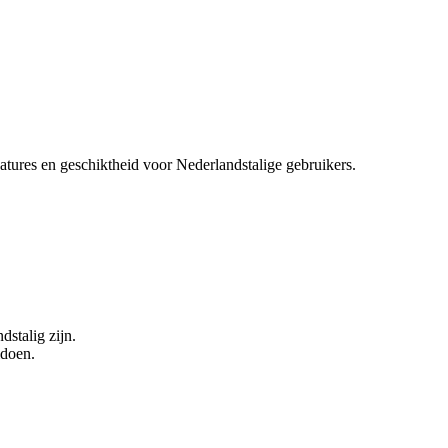
eatures en geschiktheid voor Nederlandstalige gebruikers.
dstalig zijn.
ldoen.