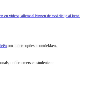
n en videos, allemaal binnen de tool die je al kent.
rieën
om andere opties te ontdekken.
ionals, ondernemers en studenten.