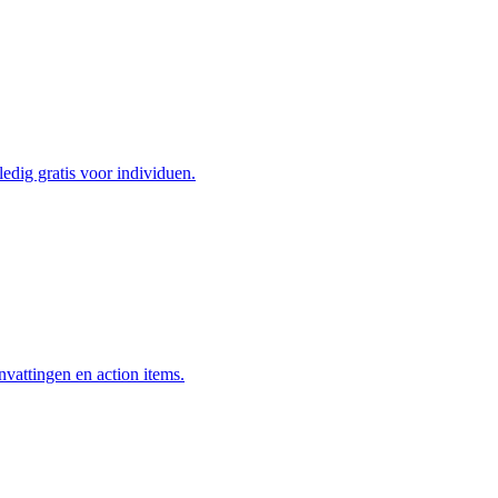
edig gratis voor individuen.
attingen en action items.