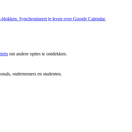
s-blokken. Synchroniseert je leven over Google Calendar.
rieën
om andere opties te ontdekken.
ionals, ondernemers en studenten.