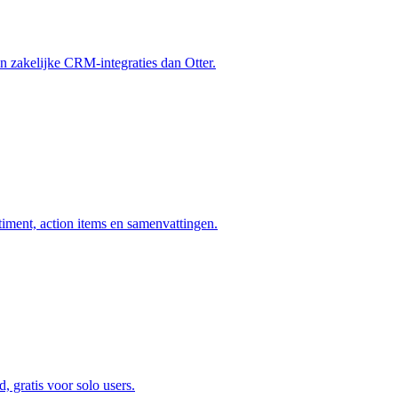
r in zakelijke CRM-integraties dan Otter.
timent, action items en samenvattingen.
, gratis voor solo users.