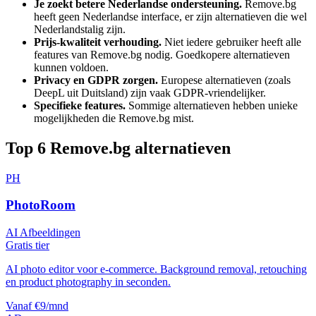
Je zoekt betere Nederlandse ondersteuning.
Remove.bg
heeft geen Nederlandse interface, er zijn alternatieven die wel
Nederlandstalig zijn.
Prijs-kwaliteit verhouding.
Niet iedere gebruiker heeft alle
features van
Remove.bg
nodig. Goedkopere alternatieven
kunnen voldoen.
Privacy en GDPR zorgen.
Europese alternatieven (zoals
DeepL uit Duitsland) zijn vaak GDPR-vriendelijker.
Specifieke features.
Sommige alternatieven hebben unieke
mogelijkheden die
Remove.bg
mist.
Top
6
Remove.bg
alternatieven
PH
PhotoRoom
AI Afbeeldingen
Gratis tier
AI photo editor voor e-commerce. Background removal, retouching
en product photography in seconden.
Vanaf €9/mnd