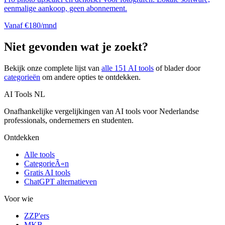
eenmalige aankoop, geen abonnement.
Vanaf €180/mnd
Niet gevonden wat je zoekt?
Bekijk onze complete lijst van
alle
151
AI tools
of blader door
categorieën
om andere opties te ontdekken.
AI Tools NL
Onafhankelijke vergelijkingen van AI tools voor Nederlandse
professionals, ondernemers en studenten.
Ontdekken
Alle tools
CategorieÃ«n
Gratis AI tools
ChatGPT alternatieven
Voor wie
ZZP'ers
MKB