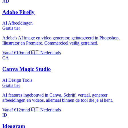
AD
Adobe Firefly
AI Afbeeldingen
Gratis tier
Adobe's AI image en video generator, geïntegreerd in Photoshop,
Illustrator en Premiere. Commercieel veilig getrained.
Vanaf €10/mnd
🇳🇱 Nederlands
CA
Canva Magic Studio
AI Design Tools
Gratis tier
AI features ingebouwd in Canva. Schrijf, vertaal, genereer
afbeeldingen en videos, allemaal binnen de tool die je al kent.
Vanaf €12/mnd
🇳🇱 Nederlands
ID
Ideogram