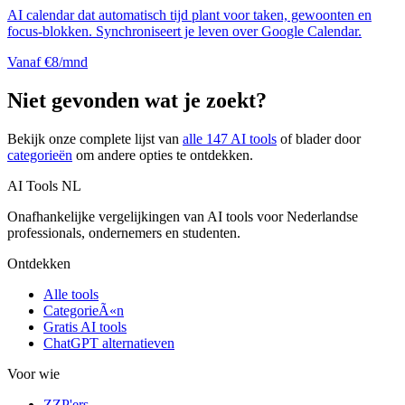
AI calendar dat automatisch tijd plant voor taken, gewoonten en
focus-blokken. Synchroniseert je leven over Google Calendar.
Vanaf €8/mnd
Niet gevonden wat je zoekt?
Bekijk onze complete lijst van
alle
147
AI tools
of blader door
categorieën
om andere opties te ontdekken.
AI Tools NL
Onafhankelijke vergelijkingen van AI tools voor Nederlandse
professionals, ondernemers en studenten.
Ontdekken
Alle tools
CategorieÃ«n
Gratis AI tools
ChatGPT alternatieven
Voor wie
ZZP'ers