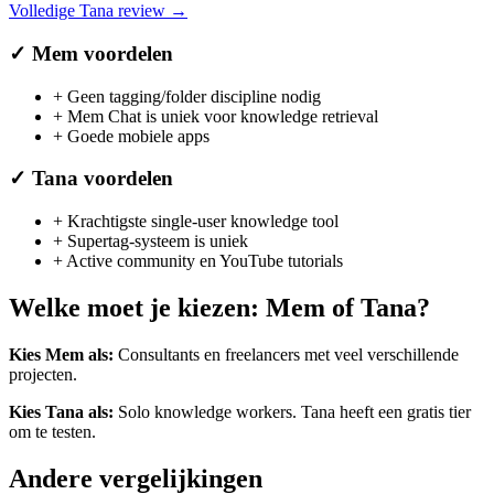
Volledige
Tana
review →
✓
Mem
voordelen
+
Geen tagging/folder discipline nodig
+
Mem Chat is uniek voor knowledge retrieval
+
Goede mobiele apps
✓
Tana
voordelen
+
Krachtigste single-user knowledge tool
+
Supertag-systeem is uniek
+
Active community en YouTube tutorials
Welke moet je kiezen:
Mem
of
Tana
?
Kies
Mem
als:
Consultants en freelancers met veel verschillende
projecten
.
Kies
Tana
als:
Solo knowledge workers
.
Tana heeft een gratis tier
om te testen.
Andere vergelijkingen