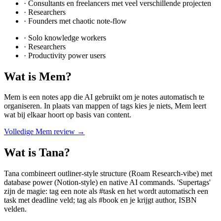
·
Consultants en freelancers met veel verschillende projecten
·
Researchers
·
Founders met chaotic note-flow
·
Solo knowledge workers
·
Researchers
·
Productivity power users
Wat is
Mem
?
Mem is een notes app die AI gebruikt om je notes automatisch te
organiseren. In plaats van mappen of tags kies je niets, Mem leert
wat bij elkaar hoort op basis van content.
Volledige
Mem
review →
Wat is
Tana
?
Tana combineert outliner-style structure (Roam Research-vibe) met
database power (Notion-style) en native AI commands. 'Supertags'
zijn de magie: tag een note als #task en het wordt automatisch een
task met deadline veld; tag als #book en je krijgt author, ISBN
velden.