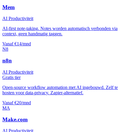
Mem
AI Productiviteit
AI-first note-taking. Notes worden automatisch verbonden via
context, geen handmatig taggen.
Vanaf €14/mnd
N8
n8n
AI Productiviteit
Gratis tier
Open-source workflow automation met AI ingebouwd. Zelf te
hosten voor data-privacy. Zapier-alternatief.
Vanaf €20/mnd
MA
Make.com
AI Productiviteit