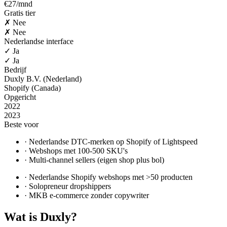
€27/mnd
Gratis tier
✗ Nee
✗ Nee
Nederlandse interface
✓ Ja
✓ Ja
Bedrijf
Duxly B.V. (Nederland)
Shopify (Canada)
Opgericht
2022
2023
Beste voor
·
Nederlandse DTC-merken op Shopify of Lightspeed
·
Webshops met 100-500 SKU's
·
Multi-channel sellers (eigen shop plus bol)
·
Nederlandse Shopify webshops met >50 producten
·
Solopreneur dropshippers
·
MKB e-commerce zonder copywriter
Wat is
Duxly
?