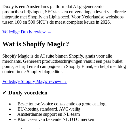
Duxly is een Amsterdams platform dat AI-gegenereerde
productbeschrijvingen, SEO-teksten en vertalingen levert via directe
integratie met Shopify en Lightspeed. Voor Nederlandse webshops
tussen 100 en 500 SKU's de meest complete keuze in 2026.
Volledige
Duxly
review →
Wat is
Shopify Magic
?
Shopify Magic is de AI suite binnen Shopify, gratis voor alle
merchants. Genereert productbeschrijvingen vanuit een paar bullet
points, schrijft email campagnes in Shopify Email, en helpt met blog
content in de Shopify blog editor.
Volledige
Shopify Magic
review →
✓
Duxly
voordelen
+
Beste tone-of-voice consistentie op grote catalogi
+
EU-hosting standaard, AVG-veilig
+
Amsterdamse support en NL-team
+
Klantcases van bekende NL DTC-merken