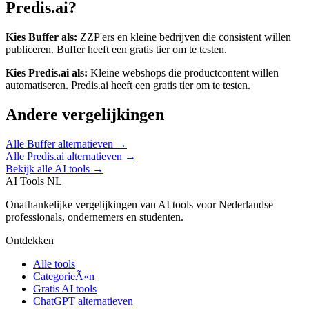
Predis.ai
?
Kies
Buffer
als:
ZZP'ers en kleine bedrijven die consistent willen
publiceren
.
Buffer heeft een gratis tier om te testen.
Kies
Predis.ai
als:
Kleine webshops die productcontent willen
automatiseren
.
Predis.ai heeft een gratis tier om te testen.
Andere vergelijkingen
Alle
Buffer
alternatieven →
Alle
Predis.ai
alternatieven →
Bekijk alle AI tools →
AI Tools NL
Onafhankelijke vergelijkingen van AI tools voor Nederlandse
professionals, ondernemers en studenten.
Ontdekken
Alle tools
CategorieÃ«n
Gratis AI tools
ChatGPT alternatieven