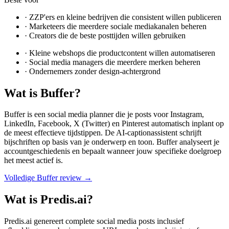
·
ZZP'ers en kleine bedrijven die consistent willen publiceren
·
Marketeers die meerdere sociale mediakanalen beheren
·
Creators die de beste posttijden willen gebruiken
·
Kleine webshops die productcontent willen automatiseren
·
Social media managers die meerdere merken beheren
·
Ondernemers zonder design-achtergrond
Wat is
Buffer
?
Buffer is een social media planner die je posts voor Instagram,
LinkedIn, Facebook, X (Twitter) en Pinterest automatisch inplant op
de meest effectieve tijdstippen. De AI-captionassistent schrijft
bijschriften op basis van je onderwerp en toon. Buffer analyseert je
accountgeschiedenis en bepaalt wanneer jouw specifieke doelgroep
het meest actief is.
Volledige
Buffer
review →
Wat is
Predis.ai
?
Predis.ai genereert complete social media posts inclusief