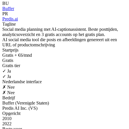
BU
Buffer
PR
Predis.ai
Tagline
Social media planning met AI-captionassistent. Beste posttijden,
analyticsoverzicht en 3 gratis accounts op het gratis plan.
AI social media tool die posts en afbeeldingen genereert uit een
URL of productomschrijving
Startprijs
Gratis + €6/mnd
Gratis
Gratis tier
✓ Ja
✓ Ja
Nederlandse interface
✗ Nee
✗ Nee
Bedrijf
Buffer (Verenigde Staten)
Predis AI Inc. (VS)
Opgericht
2010
2022
Beste voor