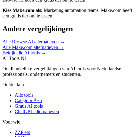
Kies
Make.com
als:
Marketing automation teams
.
Make.com heeft
een gratis tier om te testen.
Andere vergelijkingen
Alle
Browse AI
alternatieven →
Alle
Make.com
alternatieven →
Bekijk alle AI tools →
AI Tools NL
Onafhankelijke vergelijkingen van AI tools voor Nederlandse
professionals, ondernemers en studenten.
Ontdekken
Alle tools
CategorieÃ«n
Gratis AI tools
ChatGPT alternatieven
Voor wie
ZZP'ers