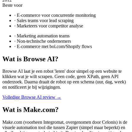
Beste voor
·
E-commerce voor concurrentie monitoring
·
Sales teams voor lead scraping
·
Marketeers voor competitor analyse
·
Marketing automation teams
·
Non-technische ondernemers
·
E-commerce met bol.com/Shopify flows
Wat is
Browse AI
?
Browse AI laat je een robot 'leren' door simpel op een website te
klikken wat je wilt scrapen. Geen code, geen XPath, geen API
onderzoek. Daarna draait de robot op een schema (uur, dag, week)
en notificeert je bij wijzigingen.
Volledige
Browse AI
review →
Wat is
Make.com
?
Make.com (voorheen Integromat, overgenomen door Celonis) is de
visuele automation tool die tussen Zapier (simpel maar beperkt) en