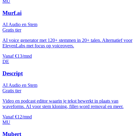
MU
Murf.ai
AI Audio en Stem
Gratis tier
AI voice generator met 120+ stemmen in 20+ talen. Alternatief voor
ElevenLabs met focus op voiceovers.
Vanaf €13/mnd
DE
Descript
AI Audio en Stem
Gratis tier
Video en podcast editor waarin je tekst bewerkt in plaats van
waveforms. AI voor stem kloning, filler-word removal en meer.
Vanaf €12/mnd
MU
Mubert