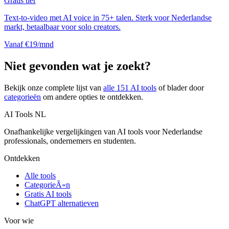
Gratis tier
Text-to-video met AI voice in 75+ talen. Sterk voor Nederlandse
markt, betaalbaar voor solo creators.
Vanaf €19/mnd
Niet gevonden wat je zoekt?
Bekijk onze complete lijst van
alle
151
AI tools
of blader door
categorieën
om andere opties te ontdekken.
AI Tools NL
Onafhankelijke vergelijkingen van AI tools voor Nederlandse
professionals, ondernemers en studenten.
Ontdekken
Alle tools
CategorieÃ«n
Gratis AI tools
ChatGPT alternatieven
Voor wie