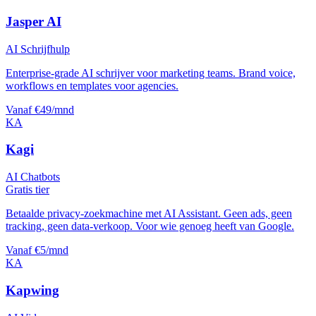
Jasper AI
AI Schrijfhulp
Enterprise-grade AI schrijver voor marketing teams. Brand voice,
workflows en templates voor agencies.
Vanaf €49/mnd
KA
Kagi
AI Chatbots
Gratis tier
Betaalde privacy-zoekmachine met AI Assistant. Geen ads, geen
tracking, geen data-verkoop. Voor wie genoeg heeft van Google.
Vanaf €5/mnd
KA
Kapwing