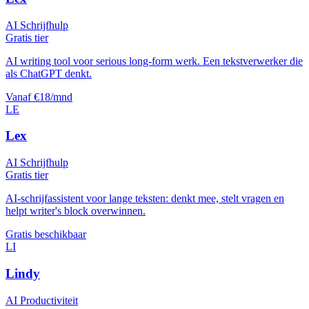
AI Schrijfhulp
Gratis tier
AI writing tool voor serious long-form werk. Een tekstverwerker die
als ChatGPT denkt.
Vanaf €18/mnd
LE
Lex
AI Schrijfhulp
Gratis tier
AI-schrijfassistent voor lange teksten: denkt mee, stelt vragen en
helpt writer's block overwinnen.
Gratis beschikbaar
LI
Lindy
AI Productiviteit