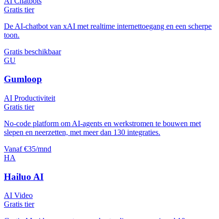
AI Chatbots
Gratis tier
De AI-chatbot van xAI met realtime internettoegang en een scherpe
toon.
Gratis beschikbaar
GU
Gumloop
AI Productiviteit
Gratis tier
No-code platform om AI-agents en werkstromen te bouwen met
slepen en neerzetten, met meer dan 130 integraties.
Vanaf €35/mnd
HA
Hailuo AI
AI Video
Gratis tier