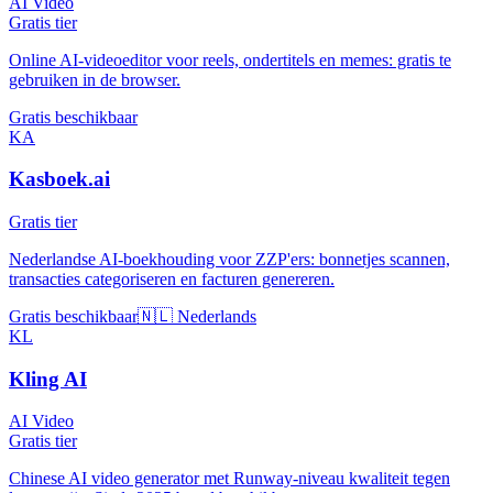
AI Video
Gratis tier
Online AI-videoeditor voor reels, ondertitels en memes: gratis te
gebruiken in de browser.
Gratis beschikbaar
KA
Kasboek.ai
Gratis tier
Nederlandse AI-boekhouding voor ZZP'ers: bonnetjes scannen,
transacties categoriseren en facturen genereren.
Gratis beschikbaar
🇳🇱 Nederlands
KL
Kling AI
AI Video
Gratis tier
Chinese AI video generator met Runway-niveau kwaliteit tegen