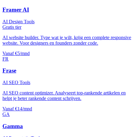
Framer AI
AI Design Tools
Gratis tier
AI website builder. Type wat je wilt, krijg een complete responsive
website. Voor designers en founders zonder code.
Vanaf €5/mnd
FR
Frase
AI SEO Tools
AI SEO content optimizer. Analyseert top-rankende artikelen en
helpt je beter rankende content schrijven.
Vanaf €14/mnd
GA
Gamma