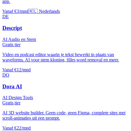
app.
Vanaf €3/mnd
🇳🇱 Nederlands
DE
Descript
AI Audio en Stem
Gratis tier
Video en podcast editor waarin je tekst bewerkt in plaats van
waveforms. AI voor stem kloning, filler-word removal en meer.
Vanaf €12/mnd
DO
Dora AI
AI Design Tools
Gratis tier
AI 3D website builder. Geen code, geen Figma, complete sites met
scroll-animaties uit een prompt.
Vanaf €22/mnd