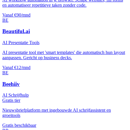
en automatiseer repetitieve taken zonder code.
Vanaf €90/mnd
BE
Beautiful.ai
AI Presentatie Tools
AI presentatie tool met 'smart templates' die automatisch hun layout
aanpassen. Gericht op business decks.
Vanaf €12/mnd
BE
Beehiiv
AI Schrijfhulp
Gratis tier
Nieuwsbriefplatform met ingebouwde AI schrijfassistent en
groeitools
Gratis beschikbaar