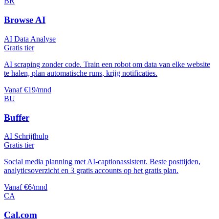
BR
Browse AI
AI Data Analyse
Gratis tier
AI scraping zonder code. Train een robot om data van elke website
te halen, plan automatische runs, krijg notificaties.
Vanaf €19/mnd
BU
Buffer
AI Schrijfhulp
Gratis tier
Social media planning met AI-captionassistent. Beste posttijden,
analyticsoverzicht en 3 gratis accounts op het gratis plan.
Vanaf €6/mnd
CA
Cal.com