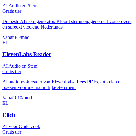
AI Audio en Stem
Gratis tier
De beste AI stem generator. Kloont stemmen, genereert voice-overs,
en spreekt vloeiend Nederlands.
Vanaf €5/mnd
EL
ElevenLabs Reader
AI Audio en Stem
Gratis tier
AI audiobook reader van ElevenLabs. Lees PDFs, artikelen en
boeken voor met natuurlijke stemmen.
Vanaf €10/mnd
EL
Elicit
AI voor Onderzoek
Gratis tier