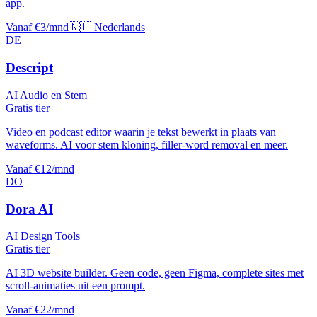
app.
Vanaf €3/mnd
🇳🇱 Nederlands
DE
Descript
AI Audio en Stem
Gratis tier
Video en podcast editor waarin je tekst bewerkt in plaats van
waveforms. AI voor stem kloning, filler-word removal en meer.
Vanaf €12/mnd
DO
Dora AI
AI Design Tools
Gratis tier
AI 3D website builder. Geen code, geen Figma, complete sites met
scroll-animaties uit een prompt.
Vanaf €22/mnd