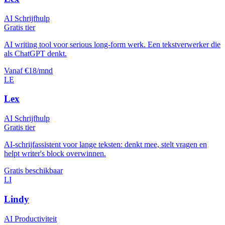
AI Schrijfhulp
Gratis tier
AI writing tool voor serious long-form werk. Een tekstverwerker die
als ChatGPT denkt.
Vanaf €18/mnd
LE
Lex
AI Schrijfhulp
Gratis tier
AI-schrijfassistent voor lange teksten: denkt mee, stelt vragen en
helpt writer's block overwinnen.
Gratis beschikbaar
LI
Lindy
AI Productiviteit