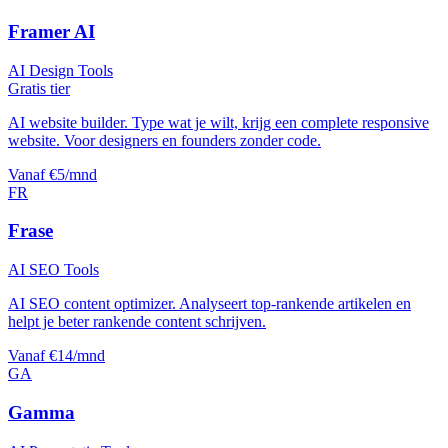
Framer AI
AI Design Tools
Gratis tier
AI website builder. Type wat je wilt, krijg een complete responsive
website. Voor designers en founders zonder code.
Vanaf €5/mnd
FR
Frase
AI SEO Tools
AI SEO content optimizer. Analyseert top-rankende artikelen en
helpt je beter rankende content schrijven.
Vanaf €14/mnd
GA
Gamma