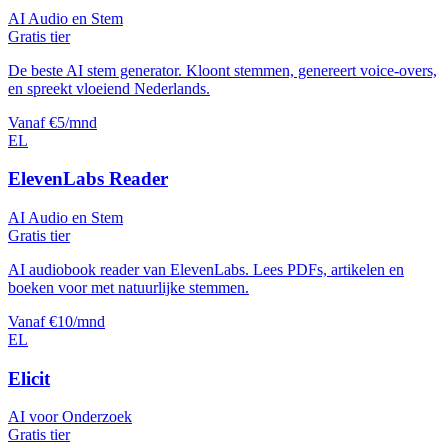
AI Audio en Stem
Gratis tier
De beste AI stem generator. Kloont stemmen, genereert voice-overs,
en spreekt vloeiend Nederlands.
Vanaf €5/mnd
EL
ElevenLabs Reader
AI Audio en Stem
Gratis tier
AI audiobook reader van ElevenLabs. Lees PDFs, artikelen en
boeken voor met natuurlijke stemmen.
Vanaf €10/mnd
EL
Elicit
AI voor Onderzoek
Gratis tier