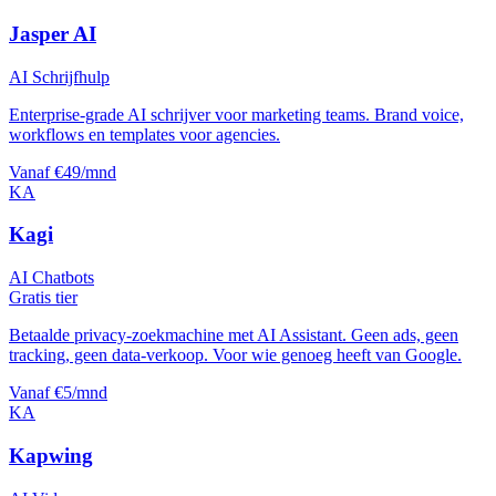
Jasper AI
AI Schrijfhulp
Enterprise-grade AI schrijver voor marketing teams. Brand voice,
workflows en templates voor agencies.
Vanaf €49/mnd
KA
Kagi
AI Chatbots
Gratis tier
Betaalde privacy-zoekmachine met AI Assistant. Geen ads, geen
tracking, geen data-verkoop. Voor wie genoeg heeft van Google.
Vanaf €5/mnd
KA
Kapwing