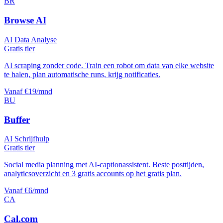
BR
Browse AI
AI Data Analyse
Gratis tier
AI scraping zonder code. Train een robot om data van elke website
te halen, plan automatische runs, krijg notificaties.
Vanaf €19/mnd
BU
Buffer
AI Schrijfhulp
Gratis tier
Social media planning met AI-captionassistent. Beste posttijden,
analyticsoverzicht en 3 gratis accounts op het gratis plan.
Vanaf €6/mnd
CA
Cal.com