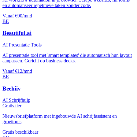
en automatiseer repetitieve taken zonder code.
Vanaf €90/mnd
BE
Beautiful.ai
AI Presentatie Tools
AI presentatie tool met 'smart templates' die automatisch hun layout
aanpassen. Gericht op business decks.
Vanaf €12/mnd
BE
Beehiiv
AI Schrijfhulp
Gratis tier
Nieuwsbriefplatform met ingebouwde AI schrijfassistent en
groeitools
Gratis beschikbaar