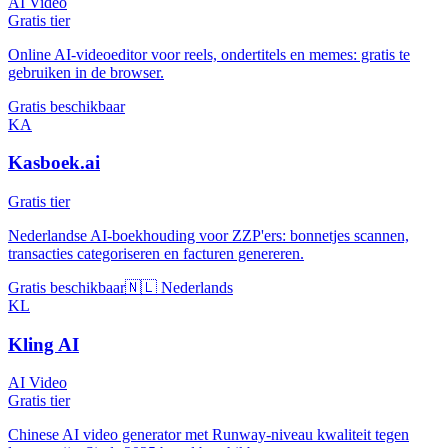
AI Video
Gratis tier
Online AI-videoeditor voor reels, ondertitels en memes: gratis te
gebruiken in de browser.
Gratis beschikbaar
KA
Kasboek.ai
Gratis tier
Nederlandse AI-boekhouding voor ZZP'ers: bonnetjes scannen,
transacties categoriseren en facturen genereren.
Gratis beschikbaar
🇳🇱 Nederlands
KL
Kling AI
AI Video
Gratis tier
Chinese AI video generator met Runway-niveau kwaliteit tegen