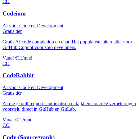
CO
Codeium
AI voor Code en Development
Gratis tier
Gratis AI code completion en chat. Het populairste alternatief voor
GitHub Copilot voor solo developers.
Vanaf €11/mnd
CO
CodeRabbit
AI voor Code en Development
Gratis tier
AI die je pull requests automatisch nakijkt en concrete verbeteringen
voorstelt, direct in GitHub en GitLab.
Vanaf €12/mnd
CO
Cody (Sourcegraph)