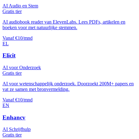
AI Audio en Stem
Gratis tier
AI audiobook reader van ElevenLabs. Lees PDFs, artikelen en
boeken voor met natuurlijke stemmen.
Vanaf €10/mnd
EL
Elicit
AI voor Onderzoek
Gratis tier
AI voor wetenschappelijk onderzoek. Doorzoekt 200M+ papers en
vat ze samen met bronvermelding.
Vanaf €10/mnd
EN
Enhancv
AI Schrijfhulp
Gratis tier