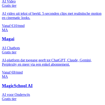
AI Video
Gratis tier
AI video uit tekst of beeld. 5-seconden clips met realistische motion
en cinematic looks.
Vanaf €10/mnd
MA
Magai
AI Chatbots
Gratis tier
AI-platform dat toegang geeft tot ChatGPT, Claude, Gemini,
Perplexity en meer via een enkel abonnement.
Vanaf €8/mnd
MA
MagicSchool AI
AI voor Onderwijs
Gratis tier