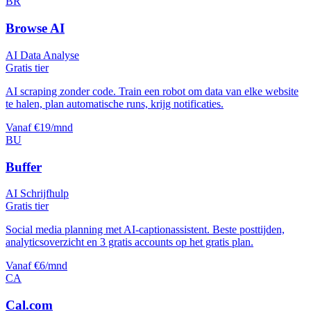
BR
Browse AI
AI Data Analyse
Gratis tier
AI scraping zonder code. Train een robot om data van elke website
te halen, plan automatische runs, krijg notificaties.
Vanaf €19/mnd
BU
Buffer
AI Schrijfhulp
Gratis tier
Social media planning met AI-captionassistent. Beste posttijden,
analyticsoverzicht en 3 gratis accounts op het gratis plan.
Vanaf €6/mnd
CA
Cal.com