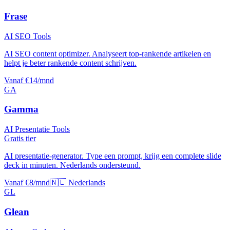
Frase
AI SEO Tools
AI SEO content optimizer. Analyseert top-rankende artikelen en
helpt je beter rankende content schrijven.
Vanaf €14/mnd
GA
Gamma
AI Presentatie Tools
Gratis tier
AI presentatie-generator. Type een prompt, krijg een complete slide
deck in minuten. Nederlands ondersteund.
Vanaf €8/mnd
🇳🇱 Nederlands
GL
Glean