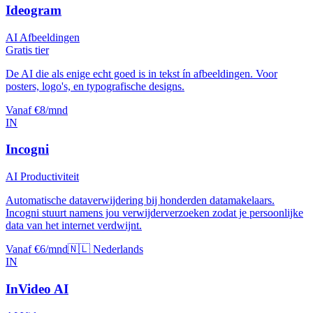
Ideogram
AI Afbeeldingen
Gratis tier
De AI die als enige echt goed is in tekst ín afbeeldingen. Voor
posters, logo's, en typografische designs.
Vanaf €8/mnd
IN
Incogni
AI Productiviteit
Automatische dataverwijdering bij honderden datamakelaars.
Incogni stuurt namens jou verwijderverzoeken zodat je persoonlijke
data van het internet verdwijnt.
Vanaf €6/mnd
🇳🇱 Nederlands
IN
InVideo AI