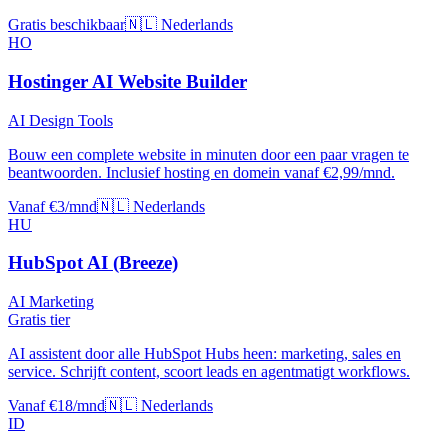
Gratis beschikbaar
🇳🇱 Nederlands
HO
Hostinger AI Website Builder
AI Design Tools
Bouw een complete website in minuten door een paar vragen te
beantwoorden. Inclusief hosting en domein vanaf €2,99/mnd.
Vanaf €3/mnd
🇳🇱 Nederlands
HU
HubSpot AI (Breeze)
AI Marketing
Gratis tier
AI assistent door alle HubSpot Hubs heen: marketing, sales en
service. Schrijft content, scoort leads en agentmatigt workflows.
Vanaf €18/mnd
🇳🇱 Nederlands
ID