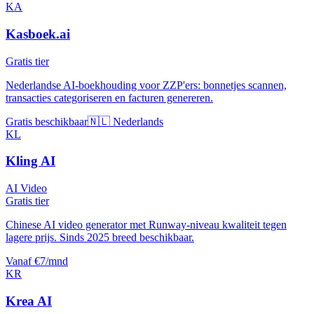
KA
Kasboek.ai
Gratis tier
Nederlandse AI-boekhouding voor ZZP'ers: bonnetjes scannen,
transacties categoriseren en facturen genereren.
Gratis beschikbaar
🇳🇱 Nederlands
KL
Kling AI
AI Video
Gratis tier
Chinese AI video generator met Runway-niveau kwaliteit tegen
lagere prijs. Sinds 2025 breed beschikbaar.
Vanaf €7/mnd
KR
Krea AI