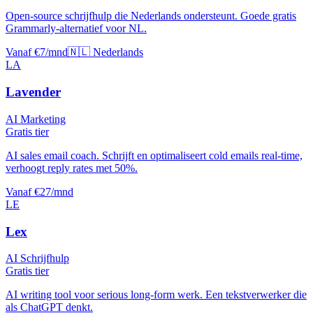
Open-source schrijfhulp die Nederlands ondersteunt. Goede gratis
Grammarly-alternatief voor NL.
Vanaf €7/mnd
🇳🇱 Nederlands
LA
Lavender
AI Marketing
Gratis tier
AI sales email coach. Schrijft en optimaliseert cold emails real-time,
verhoogt reply rates met 50%.
Vanaf €27/mnd
LE
Lex
AI Schrijfhulp
Gratis tier
AI writing tool voor serious long-form werk. Een tekstverwerker die
als ChatGPT denkt.