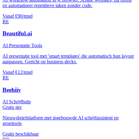
en automatiseer repetitieve taken zonder code.
Vanaf €90/mnd
BE
Beautiful.ai
AI Presentatie Tools
AI presentatie tool met 'smart templates' die automatisch hun layout
aanpassen. Gericht op business decks.
Vanaf €12/mnd
BE
Beehiiv
AI Schrijfhulp
Gratis tier
Nieuwsbriefplatform met ingebouwde AI schrijfassistent en
groeitools
Gratis beschikbaar