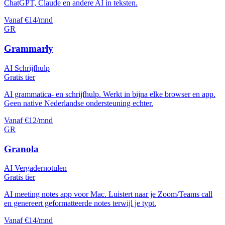
ChatGPT, Claude en andere AI in teksten.
Vanaf €14/mnd
GR
Grammarly
AI Schrijfhulp
Gratis tier
AI grammatica- en schrijfhulp. Werkt in bijna elke browser en app.
Geen native Nederlandse ondersteuning echter.
Vanaf €12/mnd
GR
Granola
AI Vergadernotulen
Gratis tier
AI meeting notes app voor Mac. Luistert naar je Zoom/Teams call
en genereert geformatteerde notes terwijl je typt.
Vanaf €14/mnd