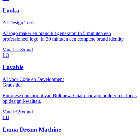
Looka
AI Design Tools
AI logo maker en brand kit generator. In 5 minuten een
professioneel logo, in 30 minuten een complete brand identity.
Vanaf €18/mnd
LO
Lovable
AI voor Code en Development
Gratis tier
Europese concurrent van Bolt.new. Chat-naar-app builder met focus
op design-kwaliteit.
Vanaf €20/mnd
LU
Luma Dream Machine