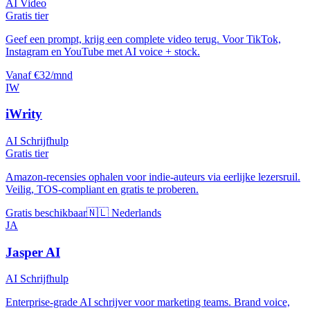
AI Video
Gratis tier
Geef een prompt, krijg een complete video terug. Voor TikTok,
Instagram en YouTube met AI voice + stock.
Vanaf €32/mnd
IW
iWrity
AI Schrijfhulp
Gratis tier
Amazon-recensies ophalen voor indie-auteurs via eerlijke lezersruil.
Veilig, TOS-compliant en gratis te proberen.
Gratis beschikbaar
🇳🇱 Nederlands
JA
Jasper AI
AI Schrijfhulp
Enterprise-grade AI schrijver voor marketing teams. Brand voice,