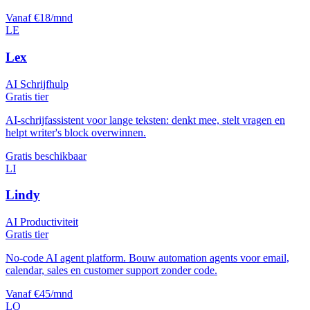
Vanaf €18/mnd
LE
Lex
AI Schrijfhulp
Gratis tier
AI-schrijfassistent voor lange teksten: denkt mee, stelt vragen en
helpt writer's block overwinnen.
Gratis beschikbaar
LI
Lindy
AI Productiviteit
Gratis tier
No-code AI agent platform. Bouw automation agents voor email,
calendar, sales en customer support zonder code.
Vanaf €45/mnd
LO