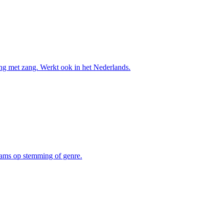
ong met zang. Werkt ook in het Nederlands.
eams op stemming of genre.