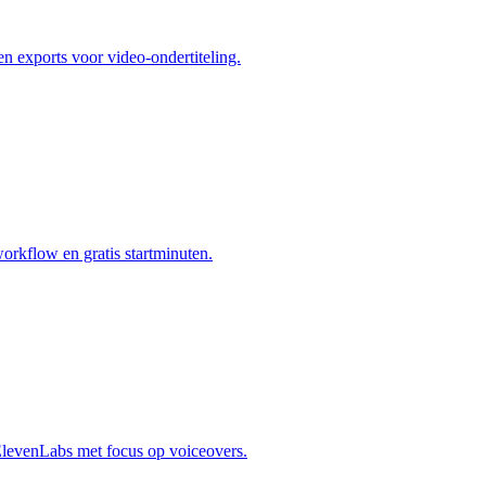
n exports voor video-ondertiteling.
workflow en gratis startminuten.
ElevenLabs met focus op voiceovers.