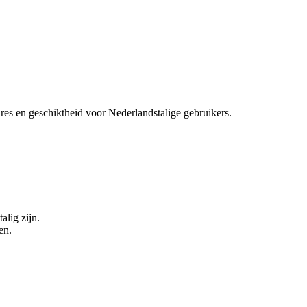
tures en geschiktheid voor Nederlandstalige gebruikers.
alig zijn.
en.