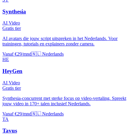
Synthesia
AI Video
Gratis tier
AI avatars die jouw script uitspreken in het Nederlands. Voor
trainingen, tutorials en explainers zonder camera.
Vanaf €29/mnd
🇳🇱 Nederlands
HE
HeyGen
AI Video
Gratis tier
Synthesia-concurrent met sterke focus op video-vertaling. Spreekt
jouw video in 170+ talen inclusief Nederlands.
Vanaf €29/mnd
🇳🇱 Nederlands
TA
Tavus