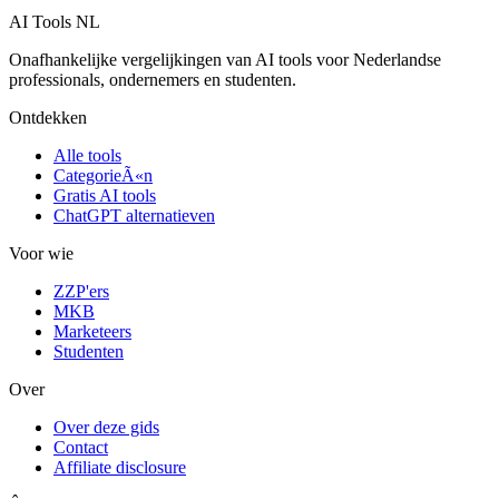
AI Tools NL
Onafhankelijke vergelijkingen van AI tools voor Nederlandse
professionals, ondernemers en studenten.
Ontdekken
Alle tools
CategorieÃ«n
Gratis AI tools
ChatGPT alternatieven
Voor wie
ZZP'ers
MKB
Marketeers
Studenten
Over
Over deze gids
Contact
Affiliate disclosure