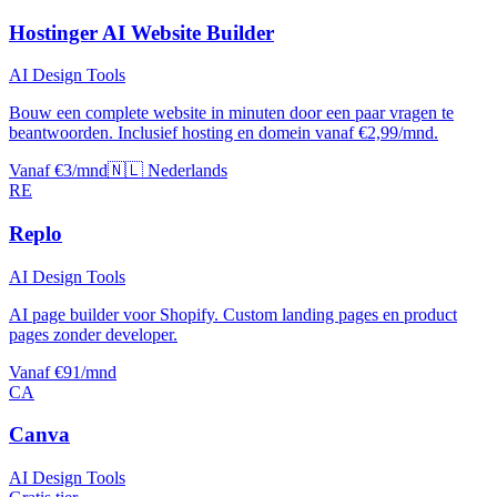
Hostinger AI Website Builder
AI Design Tools
Bouw een complete website in minuten door een paar vragen te
beantwoorden. Inclusief hosting en domein vanaf €2,99/mnd.
Vanaf €3/mnd
🇳🇱 Nederlands
RE
Replo
AI Design Tools
AI page builder voor Shopify. Custom landing pages en product
pages zonder developer.
Vanaf €91/mnd
CA
Canva
AI Design Tools