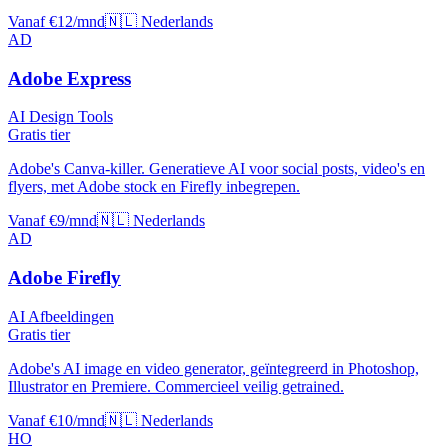
Vanaf €12/mnd
🇳🇱 Nederlands
AD
Adobe Express
AI Design Tools
Gratis tier
Adobe's Canva-killer. Generatieve AI voor social posts, video's en
flyers, met Adobe stock en Firefly inbegrepen.
Vanaf €9/mnd
🇳🇱 Nederlands
AD
Adobe Firefly
AI Afbeeldingen
Gratis tier
Adobe's AI image en video generator, geïntegreerd in Photoshop,
Illustrator en Premiere. Commercieel veilig getrained.
Vanaf €10/mnd
🇳🇱 Nederlands
HO