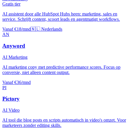
Gratis tier
AI assistent door alle HubSpot Hubs heen: marketing, sales en
service. Schrijft content, scoort leads en agentmatigt workflows.
Vanaf €18/mnd
🇳🇱 Nederlands
AN
Anyword
AI Marketing
AI marketing copy met predictive performance scores. Focus op
conversie, niet alleen content output.
Vanaf €36/mnd
PI
Pictory
AI Video
AI tool die blog posts en scripts automatisch in video's omzet. Voor
marketeers zonder editing skills.