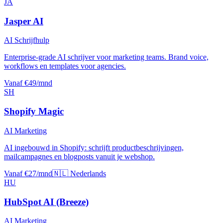
JA
Jasper AI
AI Schrijfhulp
Enterprise-grade AI schrijver voor marketing teams. Brand voice,
workflows en templates voor agencies.
Vanaf €49/mnd
SH
Shopify Magic
AI Marketing
AI ingebouwd in Shopify: schrijft productbeschrijvingen,
mailcampagnes en blogposts vanuit je webshop.
Vanaf €27/mnd
🇳🇱 Nederlands
HU
HubSpot AI (Breeze)
AI Marketing