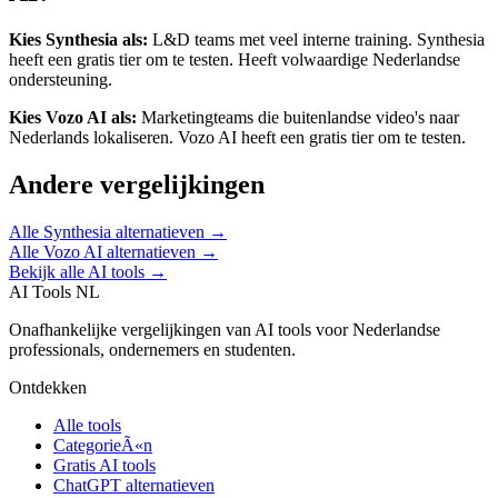
Kies
Synthesia
als:
L&D teams met veel interne training
.
Synthesia
heeft een gratis tier om te testen.
Heeft volwaardige Nederlandse
ondersteuning.
Kies
Vozo AI
als:
Marketingteams die buitenlandse video's naar
Nederlands lokaliseren
.
Vozo AI heeft een gratis tier om te testen.
Andere vergelijkingen
Alle
Synthesia
alternatieven →
Alle
Vozo AI
alternatieven →
Bekijk alle AI tools →
AI Tools NL
Onafhankelijke vergelijkingen van AI tools voor Nederlandse
professionals, ondernemers en studenten.
Ontdekken
Alle tools
CategorieÃ«n
Gratis AI tools
ChatGPT alternatieven