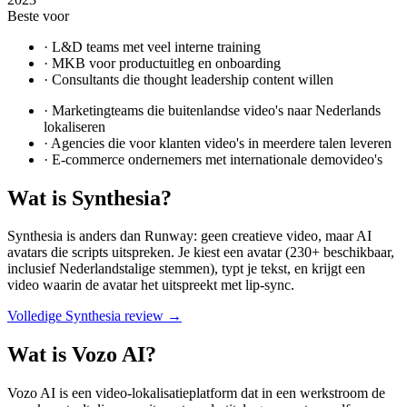
Beste voor
·
L&D teams met veel interne training
·
MKB voor productuitleg en onboarding
·
Consultants die thought leadership content willen
·
Marketingteams die buitenlandse video's naar Nederlands
lokaliseren
·
Agencies die voor klanten video's in meerdere talen leveren
·
E-commerce ondernemers met internationale demovideo's
Wat is
Synthesia
?
Synthesia is anders dan Runway: geen creatieve video, maar AI
avatars die scripts uitspreken. Je kiest een avatar (230+ beschikbaar,
inclusief Nederlandstalige stemmen), typt je tekst, en krijgt een
video waarin de avatar het uitspreekt met lip-sync.
Volledige
Synthesia
review →
Wat is
Vozo AI
?
Vozo AI is een video-lokalisatieplatform dat in een werkstroom de