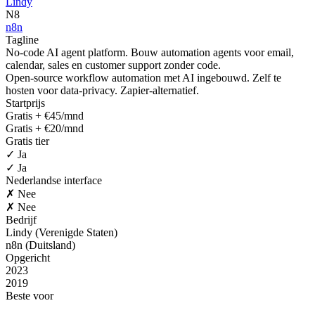
Lindy
N8
n8n
Tagline
No-code AI agent platform. Bouw automation agents voor email,
calendar, sales en customer support zonder code.
Open-source workflow automation met AI ingebouwd. Zelf te
hosten voor data-privacy. Zapier-alternatief.
Startprijs
Gratis + €45/mnd
Gratis + €20/mnd
Gratis tier
✓ Ja
✓ Ja
Nederlandse interface
✗ Nee
✗ Nee
Bedrijf
Lindy (Verenigde Staten)
n8n (Duitsland)
Opgericht
2023
2019
Beste voor