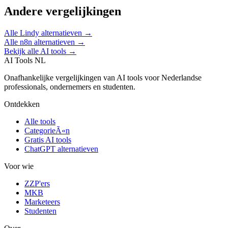
Andere vergelijkingen
Alle
Lindy
alternatieven →
Alle
n8n
alternatieven →
Bekijk alle AI tools →
AI Tools NL
Onafhankelijke vergelijkingen van AI tools voor Nederlandse
professionals, ondernemers en studenten.
Ontdekken
Alle tools
CategorieÃ«n
Gratis AI tools
ChatGPT alternatieven
Voor wie
ZZP'ers
MKB
Marketeers
Studenten