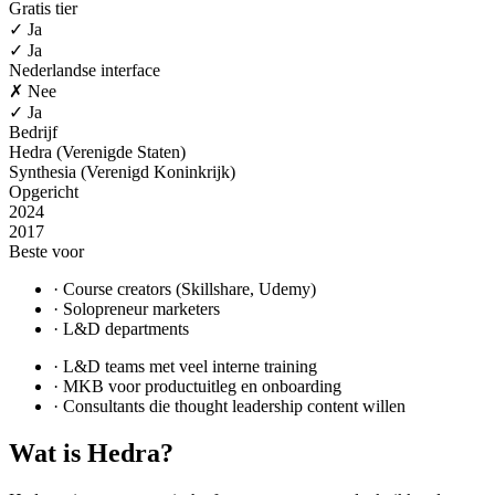
Gratis tier
✓ Ja
✓ Ja
Nederlandse interface
✗ Nee
✓ Ja
Bedrijf
Hedra (Verenigde Staten)
Synthesia (Verenigd Koninkrijk)
Opgericht
2024
2017
Beste voor
·
Course creators (Skillshare, Udemy)
·
Solopreneur marketers
·
L&D departments
·
L&D teams met veel interne training
·
MKB voor productuitleg en onboarding
·
Consultants die thought leadership content willen
Wat is
Hedra
?