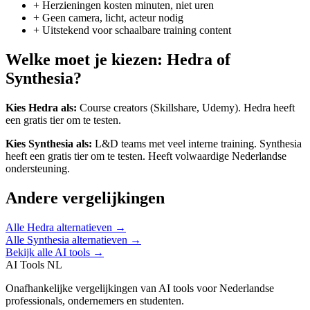
+
Herzieningen kosten minuten, niet uren
+
Geen camera, licht, acteur nodig
+
Uitstekend voor schaalbare training content
Welke moet je kiezen:
Hedra
of
Synthesia
?
Kies
Hedra
als:
Course creators (Skillshare, Udemy)
.
Hedra heeft
een gratis tier om te testen.
Kies
Synthesia
als:
L&D teams met veel interne training
.
Synthesia
heeft een gratis tier om te testen.
Heeft volwaardige Nederlandse
ondersteuning.
Andere vergelijkingen
Alle
Hedra
alternatieven →
Alle
Synthesia
alternatieven →
Bekijk alle AI tools →
AI Tools NL
Onafhankelijke vergelijkingen van AI tools voor Nederlandse
professionals, ondernemers en studenten.