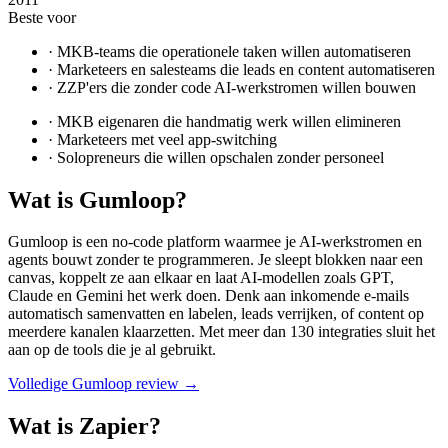
Beste voor
·
MKB-teams die operationele taken willen automatiseren
·
Marketeers en salesteams die leads en content automatiseren
·
ZZP'ers die zonder code AI-werkstromen willen bouwen
·
MKB eigenaren die handmatig werk willen elimineren
·
Marketeers met veel app-switching
·
Solopreneurs die willen opschalen zonder personeel
Wat is
Gumloop
?
Gumloop is een no-code platform waarmee je AI-werkstromen en
agents bouwt zonder te programmeren. Je sleept blokken naar een
canvas, koppelt ze aan elkaar en laat AI-modellen zoals GPT,
Claude en Gemini het werk doen. Denk aan inkomende e-mails
automatisch samenvatten en labelen, leads verrijken, of content op
meerdere kanalen klaarzetten. Met meer dan 130 integraties sluit het
aan op de tools die je al gebruikt.
Volledige
Gumloop
review →
Wat is
Zapier
?