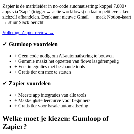
Zapier is de marktleider in no-code automatisering: koppel 7.000+
apps via 'Zaps' (trigger → actie workflows) en laat repetitieve taken
zichzelf afhandelen. Denk aan: nieuwe Gmail → maak Notion-kaart
→ stuur Slack bericht.
Volledige
Zapier
review →
✓
Gumloop
voordelen
+
Geen code nodig om AI-automatisering te bouwen
+
Gummie maakt het opzetten van flows laagdrempelig
+
Veel integraties met bestaande tools
+
Gratis tier om mee te starten
✓
Zapier
voordelen
+
Meeste app integraties van alle tools
+
Makkelijkste leercurve voor beginners
+
Gratis tier voor basale automatisering
Welke moet je kiezen:
Gumloop
of
Zapier
?