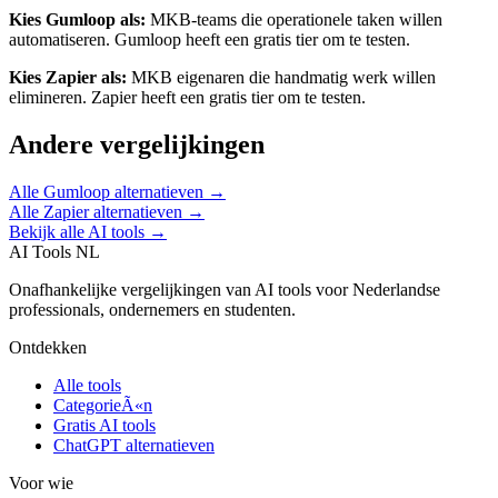
Kies
Gumloop
als:
MKB-teams die operationele taken willen
automatiseren
.
Gumloop heeft een gratis tier om te testen.
Kies
Zapier
als:
MKB eigenaren die handmatig werk willen
elimineren
.
Zapier heeft een gratis tier om te testen.
Andere vergelijkingen
Alle
Gumloop
alternatieven →
Alle
Zapier
alternatieven →
Bekijk alle AI tools →
AI Tools NL
Onafhankelijke vergelijkingen van AI tools voor Nederlandse
professionals, ondernemers en studenten.
Ontdekken
Alle tools
CategorieÃ«n
Gratis AI tools
ChatGPT alternatieven
Voor wie