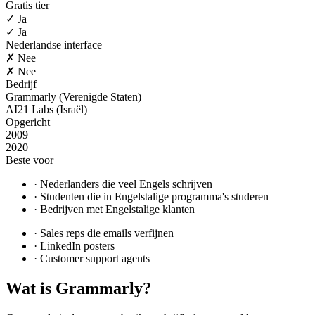
Gratis tier
✓ Ja
✓ Ja
Nederlandse interface
✗ Nee
✗ Nee
Bedrijf
Grammarly (Verenigde Staten)
AI21 Labs (Israël)
Opgericht
2009
2020
Beste voor
·
Nederlanders die veel Engels schrijven
·
Studenten die in Engelstalige programma's studeren
·
Bedrijven met Engelstalige klanten
·
Sales reps die emails verfijnen
·
LinkedIn posters
·
Customer support agents
Wat is
Grammarly
?