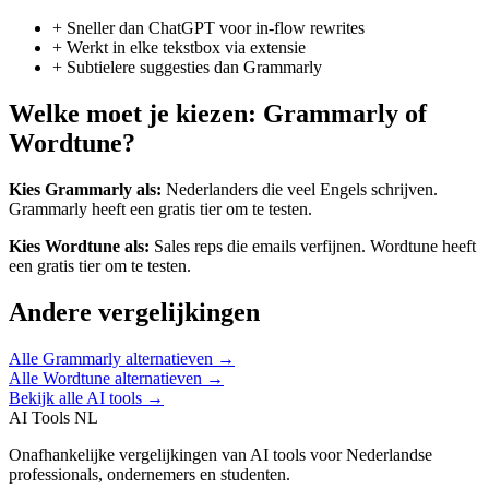
+
Sneller dan ChatGPT voor in-flow rewrites
+
Werkt in elke tekstbox via extensie
+
Subtielere suggesties dan Grammarly
Welke moet je kiezen:
Grammarly
of
Wordtune
?
Kies
Grammarly
als:
Nederlanders die veel Engels schrijven
.
Grammarly heeft een gratis tier om te testen.
Kies
Wordtune
als:
Sales reps die emails verfijnen
.
Wordtune heeft
een gratis tier om te testen.
Andere vergelijkingen
Alle
Grammarly
alternatieven →
Alle
Wordtune
alternatieven →
Bekijk alle AI tools →
AI Tools NL
Onafhankelijke vergelijkingen van AI tools voor Nederlandse
professionals, ondernemers en studenten.