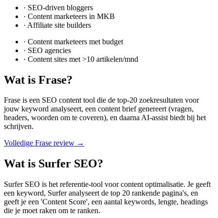
·
SEO-driven bloggers
·
Content marketeers in MKB
·
Affiliate site builders
·
Content marketeers met budget
·
SEO agencies
·
Content sites met >10 artikelen/mnd
Wat is
Frase
?
Frase is een SEO content tool die de top-20 zoekresultaten voor
jouw keyword analyseert, een content brief genereert (vragen,
headers, woorden om te coveren), en daarna AI-assist biedt bij het
schrijven.
Volledige
Frase
review →
Wat is
Surfer SEO
?
Surfer SEO is het referentie-tool voor content optimalisatie. Je geeft
een keyword, Surfer analyseert de top 20 rankende pagina's, en
geeft je een 'Content Score', een aantal keywords, lengte, headings
die je moet raken om te ranken.