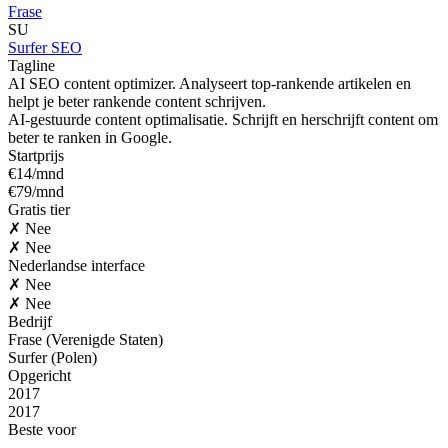
Frase
SU
Surfer SEO
Tagline
AI SEO content optimizer. Analyseert top-rankende artikelen en
helpt je beter rankende content schrijven.
AI-gestuurde content optimalisatie. Schrijft en herschrijft content om
beter te ranken in Google.
Startprijs
€14/mnd
€79/mnd
Gratis tier
✗ Nee
✗ Nee
Nederlandse interface
✗ Nee
✗ Nee
Bedrijf
Frase (Verenigde Staten)
Surfer (Polen)
Opgericht
2017
2017
Beste voor