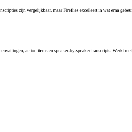
nscripties zijn vergelijkbaar, maar Fireflies excelleert in wat erna gebeur
 samenvattingen, action items en speaker-by-speaker transcripts. Werkt