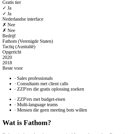
Gratis tier
✓ Ja
✓ Ja
Nederlandse interface
✗ Nee
✗ Nee
Bedrijf
Fathom (Verenigde Staten)
Tactiq (Australië)
Opgericht
2020
2018
Beste voor
·
Sales professionals
·
Consultants met client calls
·
ZZP'ers die gratis oplossing zoeken
·
ZZP'ers met budget-eisen
·
Multi-language teams
·
Mensen die geen meeting bots willen
Wat is
Fathom
?