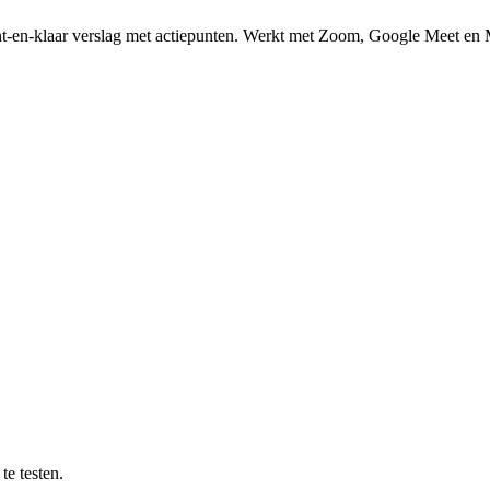
n kant-en-klaar verslag met actiepunten. Werkt met Zoom, Google Meet e
te testen.