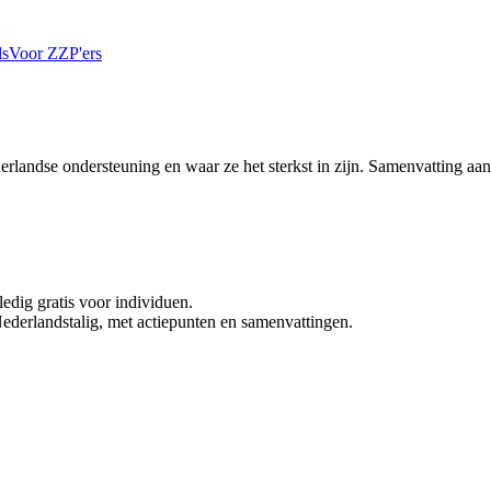
ls
Voor ZZP'ers
derlandse ondersteuning en waar ze het sterkst in zijn. Samenvatting aan
edig gratis voor individuen.
erlandstalig, met actiepunten en samenvattingen.