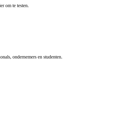
ier om te testen.
ionals, ondernemers en studenten.