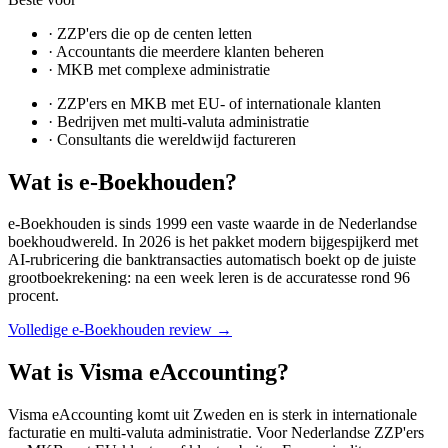
·
ZZP'ers die op de centen letten
·
Accountants die meerdere klanten beheren
·
MKB met complexe administratie
·
ZZP'ers en MKB met EU- of internationale klanten
·
Bedrijven met multi-valuta administratie
·
Consultants die wereldwijd factureren
Wat is
e-Boekhouden
?
e-Boekhouden is sinds 1999 een vaste waarde in de Nederlandse
boekhoudwereld. In 2026 is het pakket modern bijgespijkerd met
AI-rubricering die banktransacties automatisch boekt op de juiste
grootboekrekening: na een week leren is de accuratesse rond 96
procent.
Volledige
e-Boekhouden
review →
Wat is
Visma eAccounting
?
Visma eAccounting komt uit Zweden en is sterk in internationale
facturatie en multi-valuta administratie. Voor Nederlandse ZZP'ers