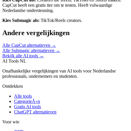
CapCut heeft een gratis tier om te testen.
Heeft volwaardige
Nederlandse ondersteuning.
Kies
Submagic
als:
TikTok/Reels creators
.
Andere vergelijkingen
Alle
CapCut
alternatieven →
Alle
Submagic
alternatieven →
Bekijk alle AI tools →
AI Tools NL
Onafhankelijke vergelijkingen van AI tools voor Nederlandse
professionals, ondernemers en studenten.
Ontdekken
Alle tools
CategorieÃ«n
Gratis AI tools
ChatGPT alternatieven
Voor wie