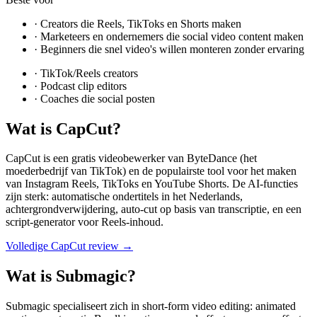
·
Creators die Reels, TikToks en Shorts maken
·
Marketeers en ondernemers die social video content maken
·
Beginners die snel video's willen monteren zonder ervaring
·
TikTok/Reels creators
·
Podcast clip editors
·
Coaches die social posten
Wat is
CapCut
?
CapCut is een gratis videobewerker van ByteDance (het
moederbedrijf van TikTok) en de populairste tool voor het maken
van Instagram Reels, TikToks en YouTube Shorts. De AI-functies
zijn sterk: automatische ondertitels in het Nederlands,
achtergrondverwijdering, auto-cut op basis van transcriptie, en een
script-generator voor Reels-inhoud.
Volledige
CapCut
review →
Wat is
Submagic
?
Submagic specialiseert zich in short-form video editing: animated