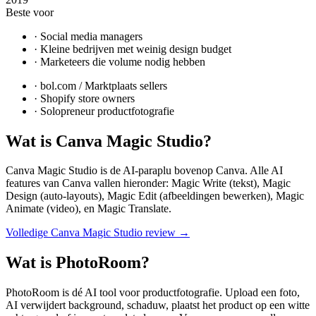
Beste voor
·
Social media managers
·
Kleine bedrijven met weinig design budget
·
Marketeers die volume nodig hebben
·
bol.com / Marktplaats sellers
·
Shopify store owners
·
Solopreneur productfotografie
Wat is
Canva Magic Studio
?
Canva Magic Studio is de AI-paraplu bovenop Canva. Alle AI
features van Canva vallen hieronder: Magic Write (tekst), Magic
Design (auto-layouts), Magic Edit (afbeeldingen bewerken), Magic
Animate (video), en Magic Translate.
Volledige
Canva Magic Studio
review →
Wat is
PhotoRoom
?
PhotoRoom is dé AI tool voor productfotografie. Upload een foto,
AI verwijdert background, schaduw, plaatst het product op een witte