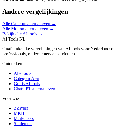
Andere vergelijkingen
Alle
Cal.com
alternatieven →
Alle
Motion
alternatieven →
Bekijk alle AI tools →
AI Tools NL
Onafhankelijke vergelijkingen van AI tools voor Nederlandse
professionals, ondernemers en studenten.
Ontdekken
Alle tools
CategorieÃ«n
Gratis AI tools
ChatGPT alternatieven
Voor wie
ZZP'ers
MKB
Marketeers
Studenten