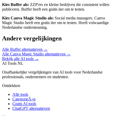
Kies
Buffer
als:
ZZP'ers en kleine bedrijven die consistent willen
publiceren
.
Buffer heeft een gratis tier om te testen.
Kies
Canva Magic Studio
als:
Social media managers
.
Canva
Magic Studio heeft een gratis tier om te testen.
Heeft volwaardige
Nederlandse ondersteuning.
Andere vergelijkingen
Alle
Buffer
alternatieven →
Alle
Canva Magic Studio
alternatieven →
Bekijk alle AI tools →
AI Tools NL
Onafhankelijke vergelijkingen van AI tools voor Nederlandse
professionals, ondernemers en studenten.
Ontdekken
Alle tools
CategorieÃ«n
Gratis AI tools
ChatGPT alternatieven