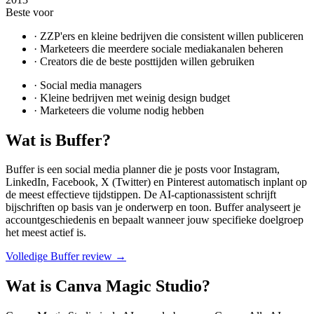
Beste voor
·
ZZP'ers en kleine bedrijven die consistent willen publiceren
·
Marketeers die meerdere sociale mediakanalen beheren
·
Creators die de beste posttijden willen gebruiken
·
Social media managers
·
Kleine bedrijven met weinig design budget
·
Marketeers die volume nodig hebben
Wat is
Buffer
?
Buffer is een social media planner die je posts voor Instagram,
LinkedIn, Facebook, X (Twitter) en Pinterest automatisch inplant op
de meest effectieve tijdstippen. De AI-captionassistent schrijft
bijschriften op basis van je onderwerp en toon. Buffer analyseert je
accountgeschiedenis en bepaalt wanneer jouw specifieke doelgroep
het meest actief is.
Volledige
Buffer
review →
Wat is
Canva Magic Studio
?